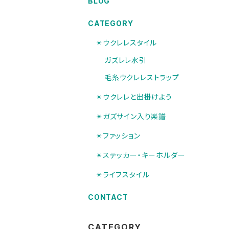
BLOG
CATEGORY
✴︎ウクレレスタイル
ガズレレ水引
毛糸ウクレレストラップ
✴︎ウクレレと出掛けよう
✴︎ガズサイン入り楽譜
✴︎ファッション
✴︎ステッカー・キーホルダー
✴︎ライフスタイル
CONTACT
CATEGORY