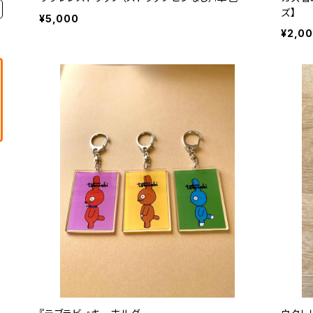
ズ】
¥5,000
¥2,0