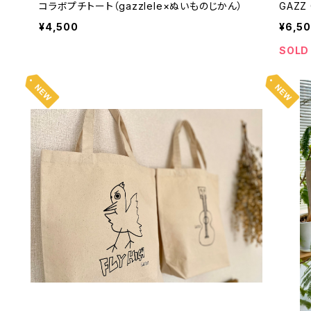
コラボプチトート（gazzlele×ぬいものじかん）
GAZZ
¥4,500
¥6,5
SOLD