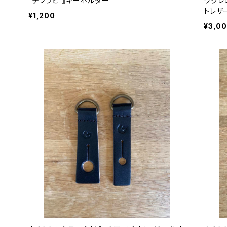
『テブラビ 』キーホルダー
ウクレ
トレザ
¥1,200
¥3,0