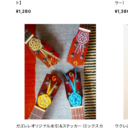
ト】
ラー）
¥1,280
¥1,38
ガズレレオリジナル水引＆ステッカー（ミックスカ
ウクレ