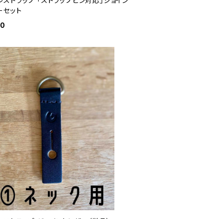
レストラップ 「ストラップピン対応」ジョイン
ーセット
00