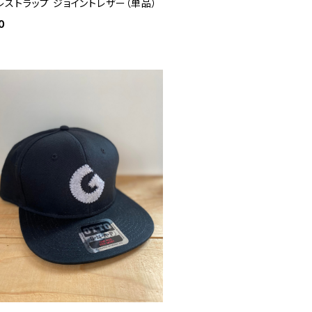
レストラップ ジョイントレザー（単品）
0