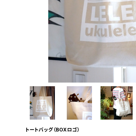
トートバッグ（BOXロゴ）