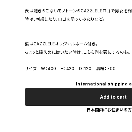
表は飽きのこないモノトーンのGAZZLELEロゴで男女を
時は、刺繍したり、ロゴを塗ってみたりなど。
裏はGAZZLELEオリジナルネーム付き。
ちょっと控えめに使いたい時は、こちら側を表にするのも。
サイズ W：400 H：420 D：120 肩紐：700
International shipping a
Add to cart
日本国内にお住まいの方