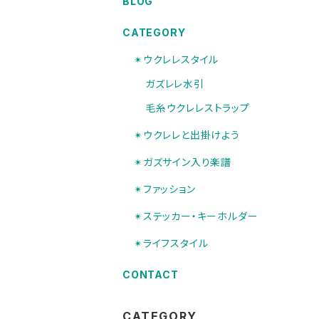
BLOG
CATEGORY
✴︎ウクレレスタイル
ガズレレ水引
毛糸ウクレレストラップ
✴︎ウクレレと出掛けよう
✴︎ガズサイン入り楽譜
✴︎ファッション
✴︎ステッカー・キーホルダー
✴︎ライフスタイル
CONTACT
CATEGORY