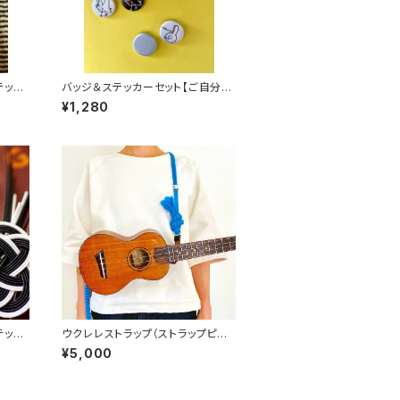
テッカ
バッジ＆ステッカーセット【ご自分で
選ぶ２個セット】
¥1,280
テッカ
ウクレレストラップ（ストラップピン
なし）:単色
¥5,000