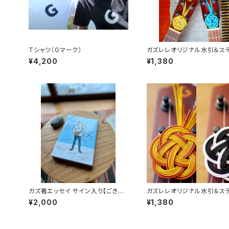
Tシャツ（Gマーク）
ガズレレオリジナル水引＆ス
ー（ミックスカラー）
¥4,200
¥1,380
ガズ著エッセイ サイン入り【ごきげ
ガズレレオリジナル水引＆ス
んガズレレデイズ】
ー（ツートンカラー）
¥2,000
¥1,380