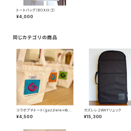
トートバッグ（BOXロゴ）
¥4,000
同じカテゴリの商品
コラボプチトート（gazzlele×ぬい
ガズレレ２WAYリュック
ものじかん）
¥4,500
¥15,300