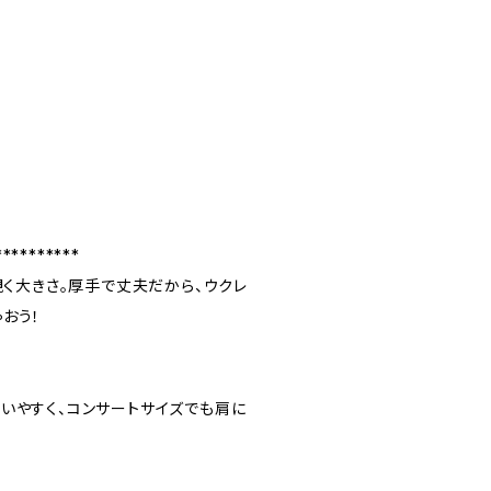
**********
覗く大きさ。厚手で丈夫だから、ウクレ
おう！
いやすく、コンサートサイズでも肩に