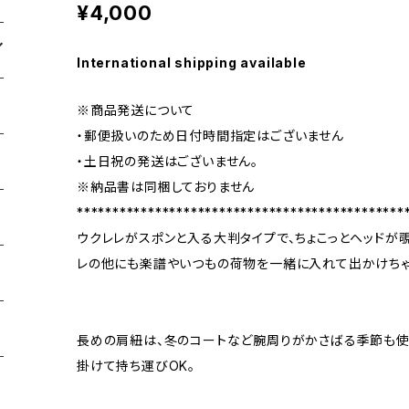
¥4,000
International shipping available
※商品発送について
・郵便扱いのため日付時間指定はございません
・土日祝の発送はございません。
※納品書は同梱しておりません
**********************************************
ウクレレがスポンと入る大判タイプで、ちょこっとヘッドが
レの他にも楽譜やいつもの荷物を一緒に入れて出かけちゃ
長めの肩紐は、冬のコートなど腕周りがかさばる季節も使
掛けて持ち運びOK。