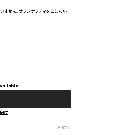
問いません。オリジナリティを出したい
vailable
向け
通報する