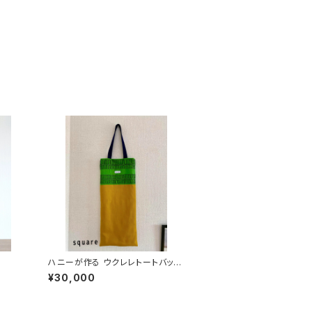
ハニーが作る ウクレレトートバッグ
（刺繍入り）：ソプラノサイズ
¥30,000