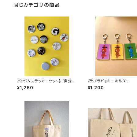
同じカテゴリの商品
バッジ＆ステッカーセット【ご自分で
『テブラビ 』キーホルダー
選ぶ２個セット】
¥1,280
¥1,200