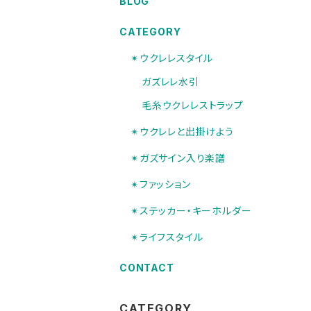
BLOG
CATEGORY
✴︎ウクレレスタイル
ガズレレ水引
毛糸ウクレレストラップ
✴︎ウクレレと出掛けよう
✴︎ガズサイン入り楽譜
✴︎ファッション
✴︎ステッカー・キーホルダー
✴︎ライフスタイル
CONTACT
CATEGORY