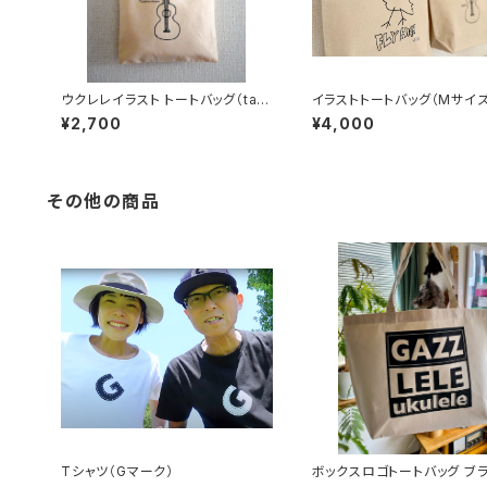
ウクレレイラスト トートバッグ（tan
イラストトートバッグ（Mサイズ
oshimu utsuwa）
¥2,700
¥4,000
その他の商品
Tシャツ（Gマーク）
ボックスロゴトートバッグ ブ