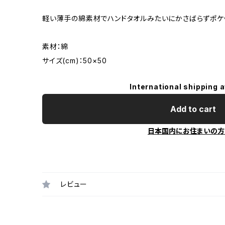
軽い薄手の綿素材でハンドタオルみたいにかさばらずポケッ
素材：綿
サイズ(cm)：50×50
International shipping a
Add to cart
日本国内にお住まいの方
レビュー