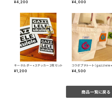
（Mサイズ）
¥4,200
¥4,000
キーホルダー+ステッカー２枚セット
コラボプチトート（gazzlele
ものじかん）
¥1,200
¥4,500
商品一覧に戻る