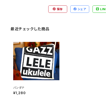
保存
シェア
LIN
最近チェックした商品
バンダナ
¥1,280