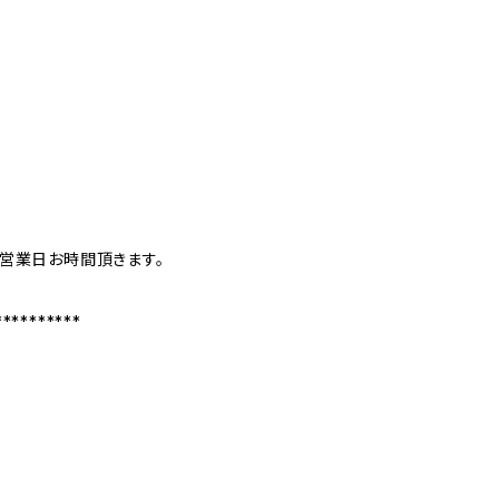
営業日お時間頂きます。
**********