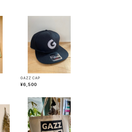
GAZZ CAP
¥6,500