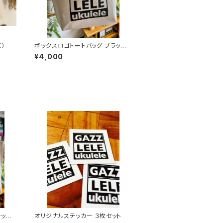
）
ボックスロゴトートバッグ ブラック
（Mサイズ）
¥4,000
ラック
オリジナルステッカー ３枚セット