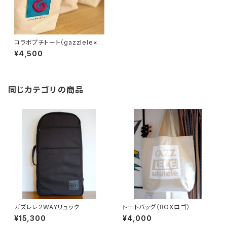
コラボプチトート（gazzlele×ぬ
いものじかん）
¥4,500
同じカテゴリの商品
ガズレレ２WAYリュック
トートバッグ（BOXロゴ）
¥15,300
¥4,000