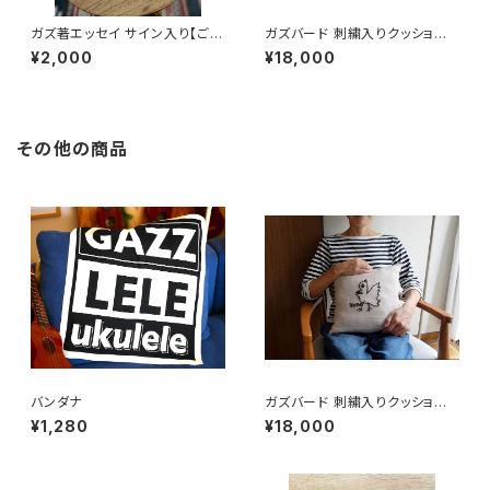
ガズ著エッセイ サイン入り【ごき
ガズバード 刺繍入りクッション
げんガズレレデイズ】
（１点アイテム）
¥2,000
¥18,000
その他の商品
バンダナ
ガズバード 刺繍入りクッション
（１点アイテム）
¥1,280
¥18,000