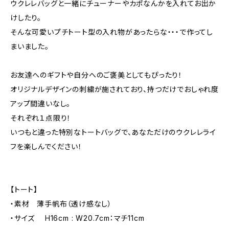
ウクレレバッグと一緒にチューナーやカポなんかを入れてお出か
けしたり。
そんな可愛いプチトート型の入れ物があったらな・・・で作ってし
まいました。
お友達へのギフトや自分へのご褒美としてもぴったり！
オリジナルデザインの刺繍が施されており、持つだけでおしゃれ度
アップ間違いなし。
それぞれ１点限り！
いつもと違った特別なトートバッグで、あなただけのウクレレライ
フを楽しんでください！
【トート】
・素材 薄手帆布（透け感なし）
・サイズ H16cm : W20.7cm：マチ11cm