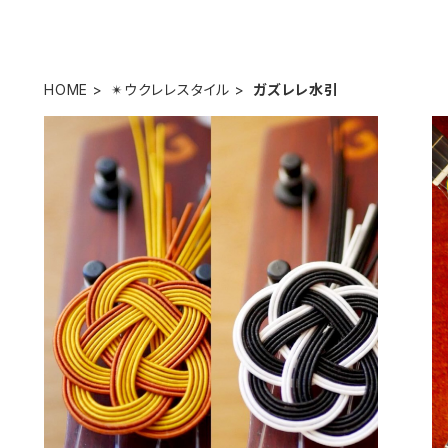
HOME
✴︎ウクレレスタイル
ガズレレ水引