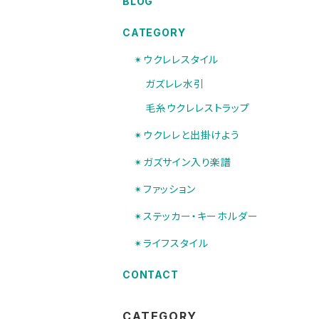
BLOG
CATEGORY
✴︎ウクレレスタイル
ガズレレ水引
毛糸ウクレレストラップ
✴︎ウクレレと出掛けよう
✴︎ガズサイン入り楽譜
✴︎ファッション
✴︎ステッカー・キーホルダー
✴︎ライフスタイル
CONTACT
CATEGORY