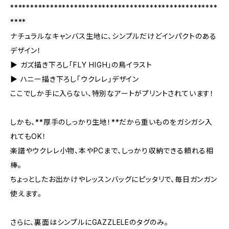
****************************************************
****
ナチュラルなキャンバス生地に、シンプルだけどインパクトのある
デザイン！
▶ ガズ描き下ろし「FLY HIGH」の鳥イラスト
▶ ハニー描き下ろし「ウクレレ」デザイン
ここでしか手に入らない、特別なアートがプリントされています！
しかも、**厚手のしっかり生地！**だから重いものをガシガシ入
れてもOK！
楽譜やウクレレ小物、本やPCまで、しっかり収納できる頼れる相
棒。
ちょっとしたお出かけやレッスンバッグにピッタリで、毎日ガンガン
使えます。
さらに、裏面はシンプルにGAZZLELEのタグのみ。